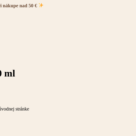
ri nákupe nad 50 €
0 ml
úvodnej stránke