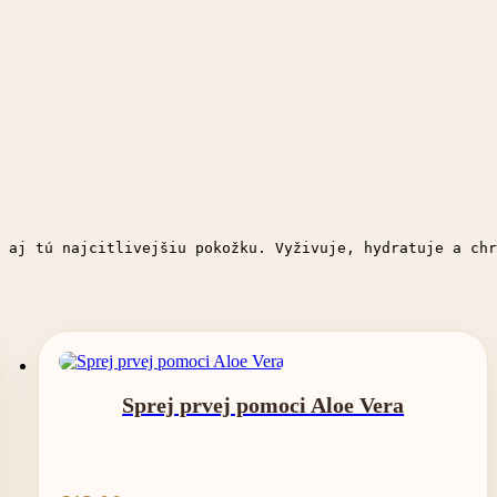
 aj tú najcitlivejšiu pokožku. Vyživuje, hydratuje a chr
Sprej prvej pomoci Aloe Vera