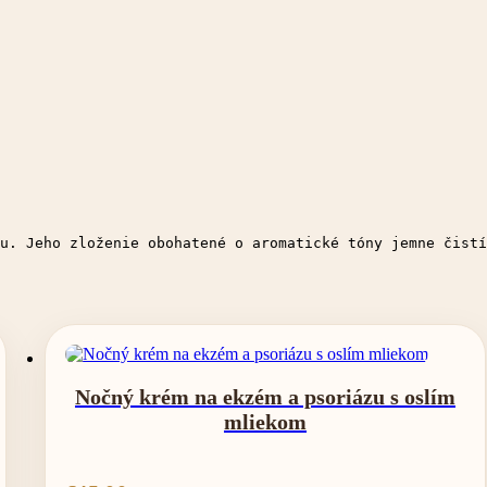
u. Jeho zloženie obohatené o aromatické tóny jemne čistí
Nočný krém na ekzém a psoriázu s oslím
mliekom