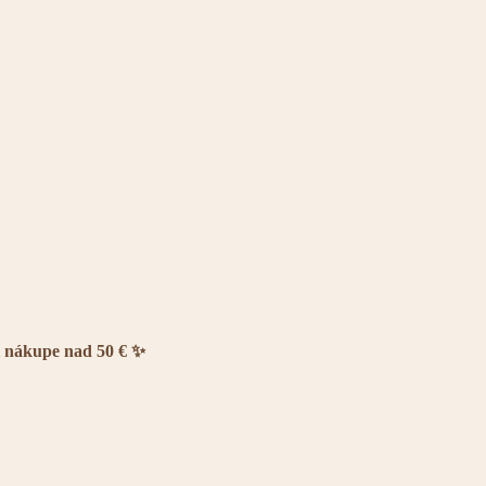
i nákupe nad 50 € ✨