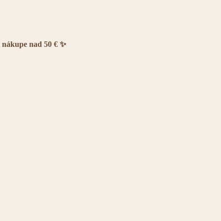
i nákupe nad 50 € ✨