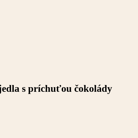
edla s príchuťou čokolády