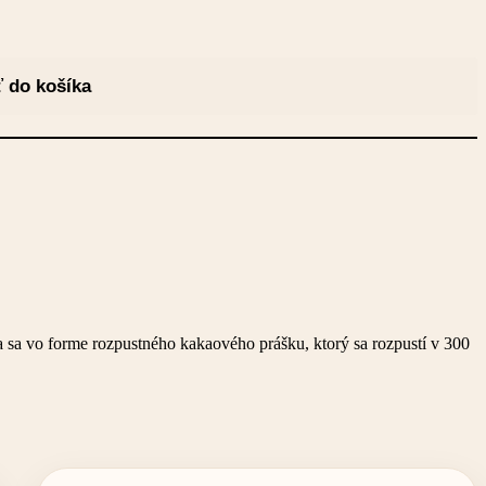
ť do košíka
a sa vo forme rozpustného kakaového prášku, ktorý sa rozpustí v 300