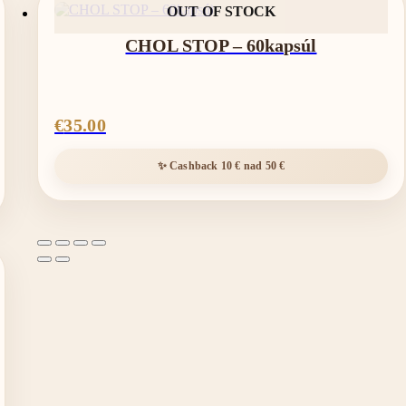
OUT OF STOCK
CHOL STOP – 60kapsúl
€
35.00