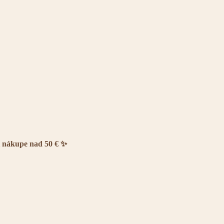
i nákupe nad 50 € ✨