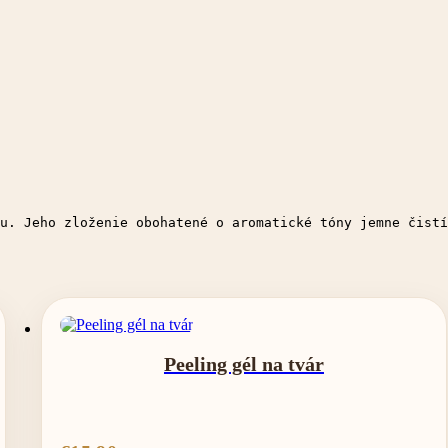
u. Jeho zloženie obohatené o aromatické tóny jemne čistí
Peeling gél na tvár