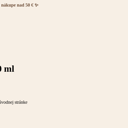
i nákupe nad 50 € ✨
0 ml
úvodnej stránke