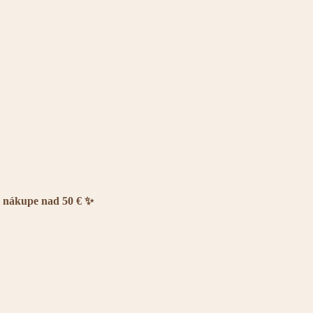
i nákupe nad 50 € ✨