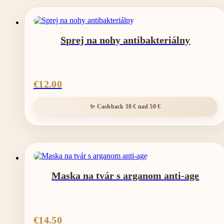
Sprej na nohy antibakteriálny
€
12.00
Maska na tvár s arganom anti-age
€
14.50