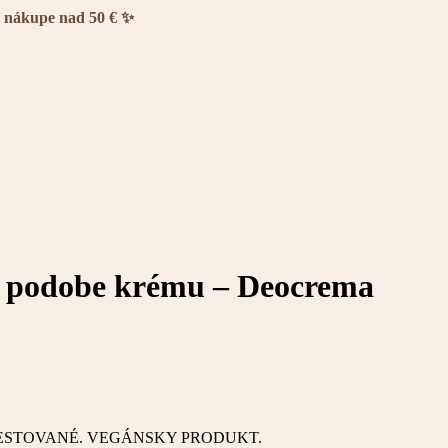
i nákupe nad 50 € ✨
 podobe krému – Deocrema
STOVANÉ. VEGÁNSKY PRODUKT.