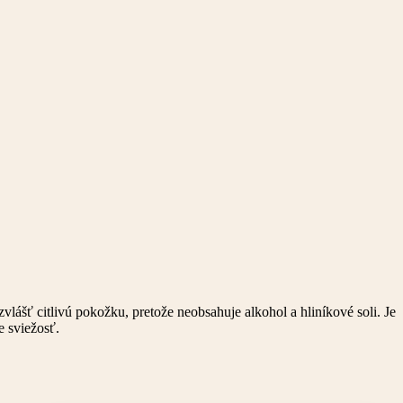
ášť citlivú pokožku, pretože neobsahuje alkohol a hliníkové soli. Je
e sviežosť.