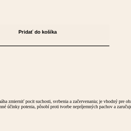
Pridať do košíka
 zmierniť pocit suchosti, svrbenia a začervenania; je vhodný pre obzvl
íjemné účinky potenia, pôsobí proti tvorbe nepríjemných pachov a zaručuj