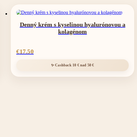
Denný krém s kyselinou hyalurónovou a
kolagénom
€
17.50