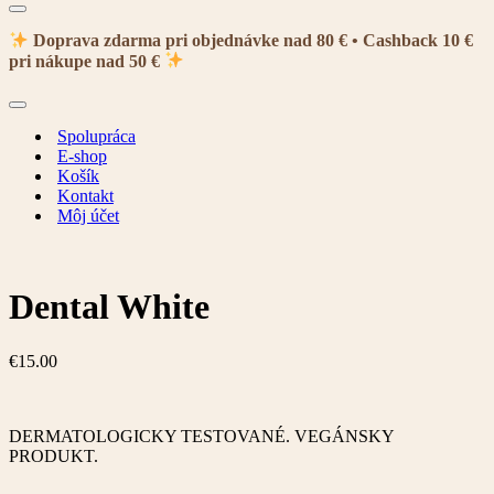
Menu
navigácie
Doprava zdarma pri objednávke nad 80 € • Cashback 10 €
pri nákupe nad 50 €
Menu
navigácie
Spolupráca
E-shop
Košík
Kontakt
Môj účet
Dental White
€
15.00
DERMATOLOGICKY TESTOVANÉ. VEGÁNSKY
PRODUKT.