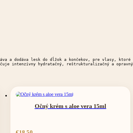
áva a dodáva lesk do dĺžok a končekov, pre vlasy, ktoré 
čuje intenzívny hydratačný, reštrukturalizačný a opravný
Očný krém s aloe vera 15ml
€
18.50