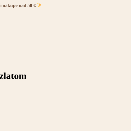
ri nákupe nad 50 €
 zlatom