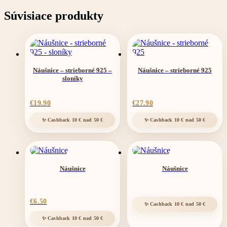
strieborné
925
Súvisiace produkty
Náušnice – strieborné 925 –
Náušnice – strieborné 925
sloníky
€
19.90
€
27.90
Náušnice
Náušnice
€
6.50