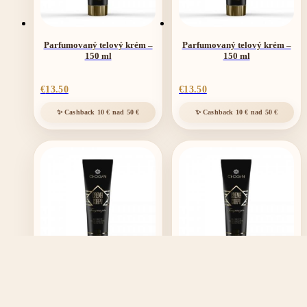
Parfumovaný telový krém –
Parfumovaný telový krém –
150 ml
150 ml
€
13.50
€
13.50
Parfumovaný telový krém –
Parfumovaný telový krém –
150 ml
150 ml