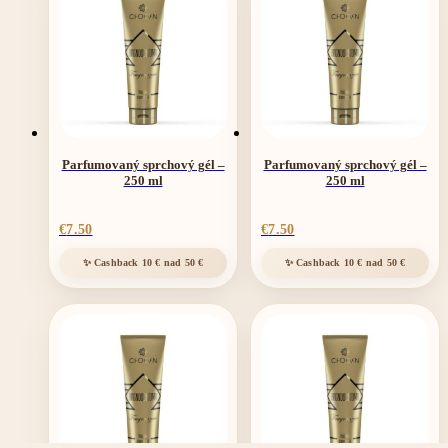
Parfumovaný sprchový gél –
Parfumovaný sprchový gél –
250 ml
250 ml
€
7.50
€
7.50