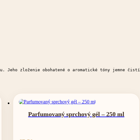
u. Jeho zloženie obohatené o aromatické tóny jemne čistí
Parfumovaný sprchový gél – 250 ml