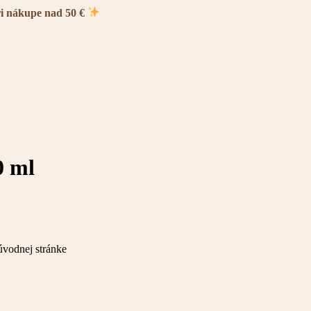
ri nákupe nad 50 €
0 ml
úvodnej stránke