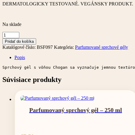
DERMATOLOGICKY TESTOVANÉ. VEGÁNSKY PRODUKT.
Na sklade
množstvo
Parfumovaný
Pridať do košíka
sprchový
Katalógové číslo:
BSF097
Kategória:
Parfumované sprchové gély
gél
–
Popis
250
ml
Sprchový gél s vôňou Chogan sa vyznačuje jemnou textúro
Súvisiace produkty
Parfumovaný sprchový gél – 250 ml