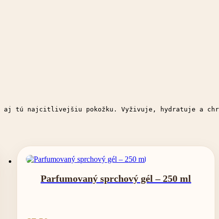
 aj tú najcitlivejšiu pokožku. Vyživuje, hydratuje a chr
Parfumovaný sprchový gél – 250 ml