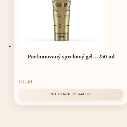
Parfumovaný sprchový gél – 250 ml
€
7.50