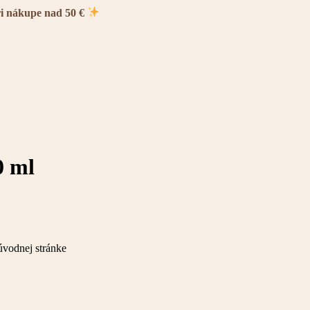
ri nákupe nad 50 €
0 ml
úvodnej stránke