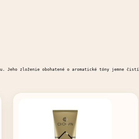
u. Jeho zloženie obohatené o aromatické tóny jemne čistí