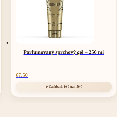
Parfumovaný sprchový gél – 250 ml
€
7.50