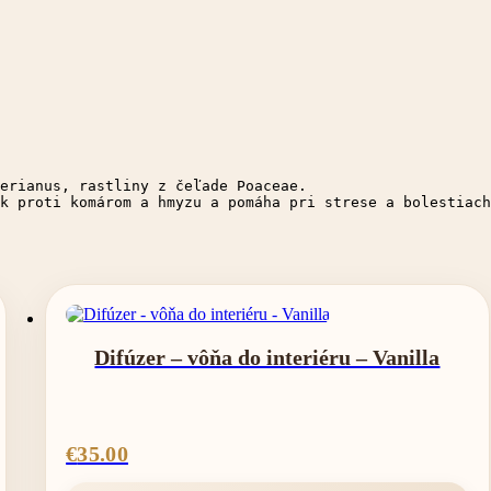
erianus, rastliny z čeľade Poaceae. 

k proti komárom a hmyzu a pomáha pri strese a bolestiach
Difúzer – vôňa do interiéru – Vanilla
€
35.00