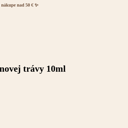
i nákupe nad 50 € ✨
rónovej trávy 10ml