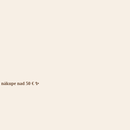
i nákupe nad 50 € ✨