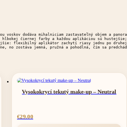
ou voskov dodáva mihalniciam zastavateľný objem a panora
 hlbokej čiernej farby a každou aplikáciou sú hustejšie;
jšie: flexibilný aplikátor zachytí riasy jednu po druhej
ne, no zostáva jemná, pružná a pohodlná, čím sa predchád
Vysokokrycí tekutý make-up – Neutral
€
29.00