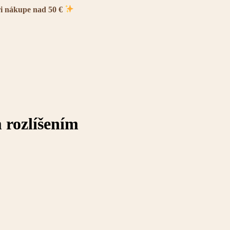
ri nákupe nad 50 €
 rozlíšením