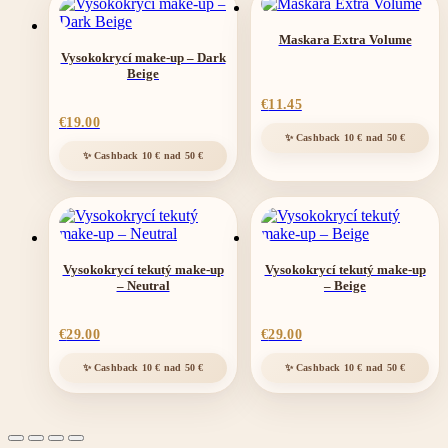
Maskara Extra Volume
Vysokokrycí make-up – Dark
Beige
€
11.45
€
19.00
Vysokokrycí tekutý make-up
Vysokokrycí tekutý make-up
– Neutral
– Beige
€
29.00
€
29.00